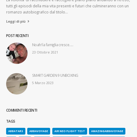
tutti gli episodi della mia vita presenti e futuri che culmineranno con un
romanzo autobiografico dal titolo…
Leggi di più
POST RECENTI
Noah! la famiglia cresce…..
23 Ottobre 2021
SMART GARDEN 9 UNBOXING
5 Marzo 2023
COMMENTI RECENTI
TAGS
ABBATARS
ABBAVOYAGE
AIR NEO FLIGHT TEST
AMAZINGABBAVOYAGE