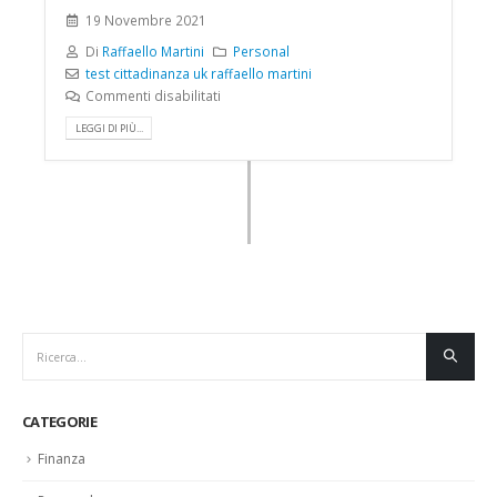
19 Novembre 2021
Di
Raffaello Martini
Personal
test cittadinanza uk raffaello martini
Commenti disabilitati
LEGGI DI PIÙ...
CATEGORIE
Finanza