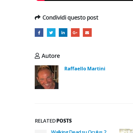
Condividi questo post
Autore
Raffaello Martini
RELATED
POSTS
 Oculus 2 ..