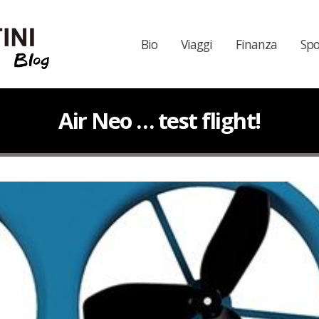
Bio
Viaggi
Finanza
Spo
Air Neo … test flight!