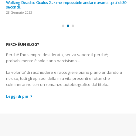
Walking Dead su Oculus 2 .. x me impossibile andare avanti… piu’ di 30
secondi.
28 Gennaio 2023
PERCHÉ UN BLOG?
Perché l’ho sempre desiderato, senza sapere il perché;
probabilmente è solo sano narcisismo…
La volontà’ di racchiudere e raccogliere piano piano andando a
ritroso, tutti gli episodi della mia vita presenti e futuri che
culmineranno con un romanzo autobiografico dal titolo…
Leggi di più