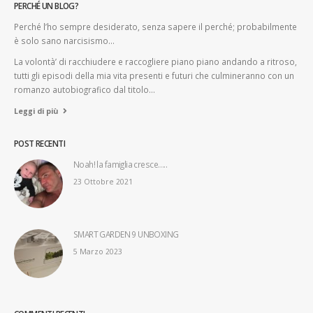
PERCHÉ UN BLOG?
Perché l’ho sempre desiderato, senza sapere il perché; probabilmente
è solo sano narcisismo…
La volontà’ di racchiudere e raccogliere piano piano andando a ritroso,
tutti gli episodi della mia vita presenti e futuri che culmineranno con un
romanzo autobiografico dal titolo…
Leggi di più
POST RECENTI
Noah! la famiglia cresce…..
23 Ottobre 2021
SMART GARDEN 9 UNBOXING
5 Marzo 2023