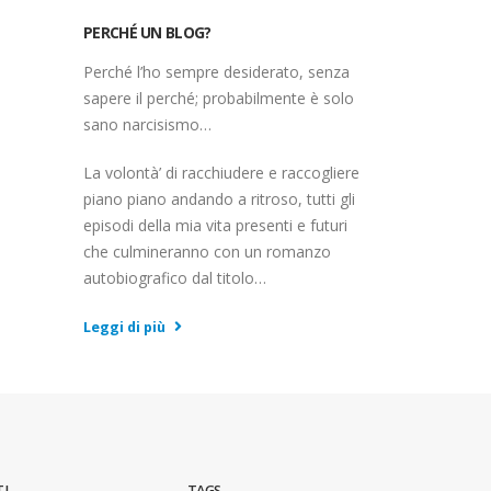
PERCHÉ UN BLOG?
Perché l’ho sempre desiderato, senza
sapere il perché; probabilmente è solo
sano narcisismo…
La volontà’ di racchiudere e raccogliere
piano piano andando a ritroso, tutti gli
episodi della mia vita presenti e futuri
che culmineranno con un romanzo
autobiografico dal titolo…
Leggi di più
I
TAGS