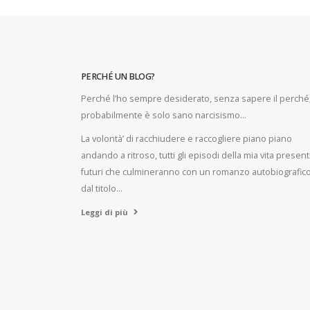
PERCHÉ UN BLOG?
Perché l’ho sempre desiderato, senza sapere il perché
probabilmente è solo sano narcisismo…
La volontà’ di racchiudere e raccogliere piano piano
andando a ritroso, tutti gli episodi della mia vita present
futuri che culmineranno con un romanzo autobiografic
dal titolo…
Leggi di più