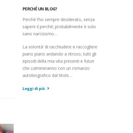
PERCHÉ UN BLOG?
Perché l’ho sempre desiderato, senza
sapere il perché; probabilmente è solo
sano narcisismo…
La volontà’ di racchiudere e raccogliere
piano piano andando a ritroso, tutti gli
episodi della mia vita presenti e futuri
che culmineranno con un romanzo
autobiografico dal titolo…
Leggi di più
Il test x la cittadinanza
19