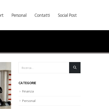
rt
Personal
Contatti
Social Post
CATEGORIE
Finanza
Personal